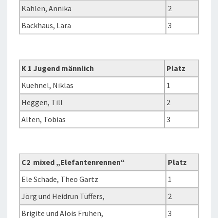
Kahlen, Annika
2
Backhaus, Lara
3
K 1 Jugend männlich
Platz
Kuehnel, Niklas
1
Heggen, Till
2
Alten, Tobias
3
C2 mixed „Elefantenrennen“
Platz
Ele Schade, Theo Gartz
1
Jörg und Heidrun Tüffers,
2
Brigite und Alois Fruhen,
3