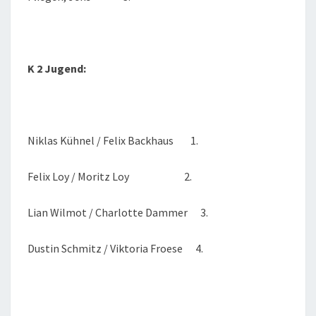
K 2 Jugend:
Niklas Kühnel / Felix Backhaus 1.
Felix Loy / Moritz Loy 2.
Lian Wilmot / Charlotte Dammer 3.
Dustin Schmitz / Viktoria Froese 4.