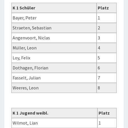
K 1 Schüler
Platz
Bayer, Peter
1
Straeten, Sebastian
2
Angenvoort, Niclas
3
Müller, Leon
4
Loy, Felix
5
Dothagen, Florian
6
Fasselt, Julian
7
Weeres, Leon
8
K 1 Jugend weibl.
Platz
Wilmot, Lian
1