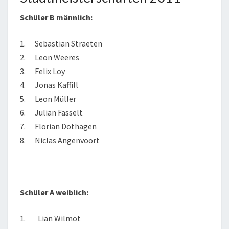
Schüler B männlich:
1. Sebastian Straeten
2. Leon Weeres
3. Felix Loy
4. Jonas Kaffill
5. Leon Müller
6. Julian Fasselt
7. Florian Dothagen
8. Niclas Angenvoort
Schüler A weiblich:
1. Lian Wilmot