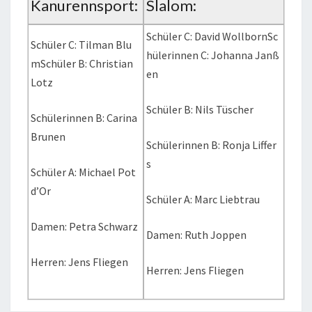
Kanurennsport:
Slalom:
Schüler C: David WollbornSc
Schüler C: Tilman Blu
hülerinnen C: Johanna Janß
mSchüler B: Christian
en
Lotz
Schüler B: Nils Tüscher
Schülerinnen B: Carina
Brunen
Schülerinnen B: Ronja Liffer
s
Schüler A: Michael Pot
d’Or
Schüler A: Marc Liebtrau
Damen: Petra Schwarz
Damen: Ruth Joppen
Herren: Jens Fliegen
Herren: Jens Fliegen