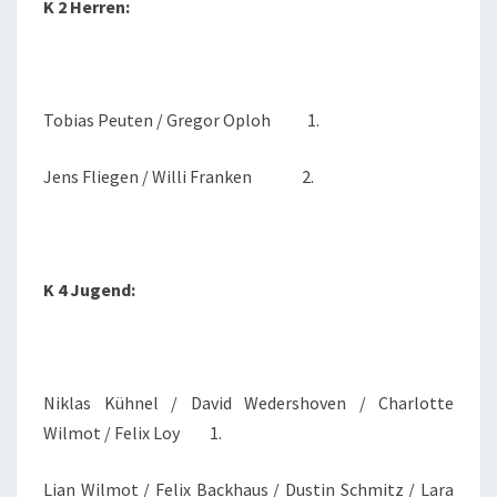
K 2 Herren:
Tobias Peuten / Gregor Oploh 1.
Jens Fliegen / Willi Franken 2.
K 4 Jugend:
Niklas Kühnel / David Wedershoven / Charlotte
Wilmot / Felix Loy 1.
Lian Wilmot / Felix Backhaus / Dustin Schmitz / Lara