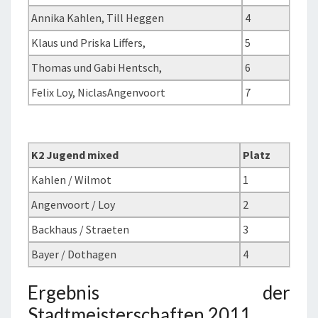
Annika Kahlen, Till Heggen
4
Klaus und Priska Liffers,
5
Thomas und Gabi Hentsch,
6
Felix Loy, NiclasAngenvoort
7
K2 Jugend mixed
Platz
Kahlen / Wilmot
1
Angenvoort / Loy
2
Backhaus / Straeten
3
Bayer / Dothagen
4
Ergebnis der
Stadtmeisterschaften 2011