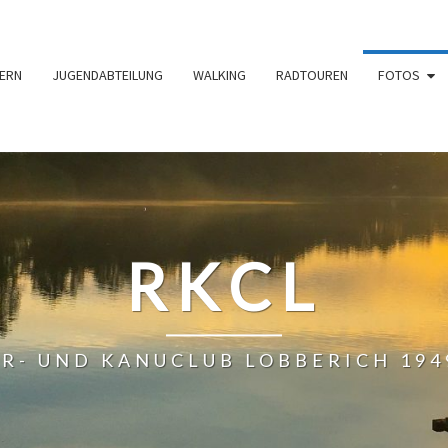
ERN
JUGENDABTEILUNG
WALKING
RADTOUREN
FOTOS
RKCL
R- UND KANUCLUB LOBBERICH 1949