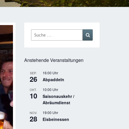
Suche
Suchen
nach:
Anstehende Veranstaltungen
16:00 Uhr
SEP.
26
Abpaddeln
10:00 Uhr
OKT.
10
Saisonauskehr /
Abräumdienst
19:00 Uhr
NOV.
28
Eisbeinessen