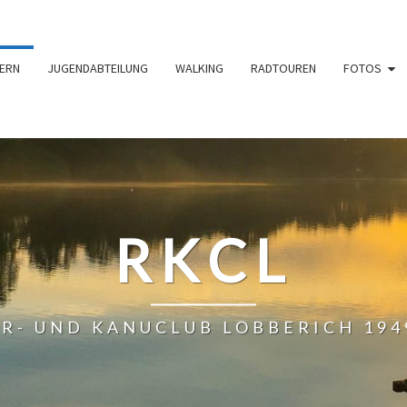
ERN
JUGENDABTEILUNG
WALKING
RADTOUREN
FOTOS
RKCL
R- UND KANUCLUB LOBBERICH 1949