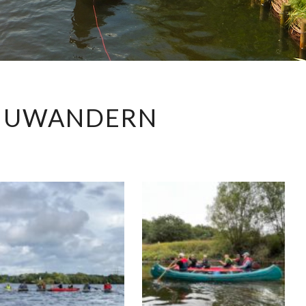
KANUWANDERN
NUWANDERN