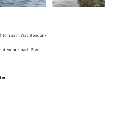
üchteln nach Wachtendonk
achtendonk nach Pont
ten: