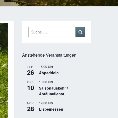
Suche
Suchen
nach:
Anstehende Veranstaltungen
16:00 Uhr
SEP.
26
Abpaddeln
10:00 Uhr
OKT.
10
Saisonauskehr /
Abräumdienst
19:00 Uhr
NOV.
28
Eisbeinessen