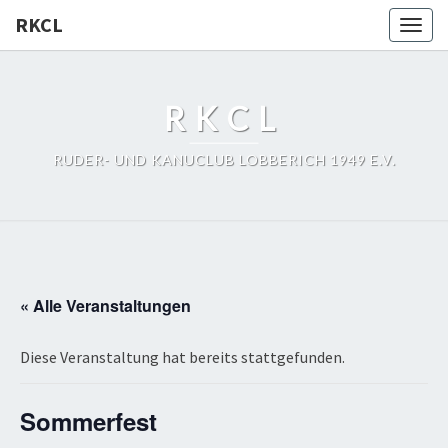
RKCL
Togg
navig
RKCL
RUDER- UND KANUCLUB LOBBERICH 1949 E.V.
« Alle Veranstaltungen
Diese Veranstaltung hat bereits stattgefunden.
Sommerfest